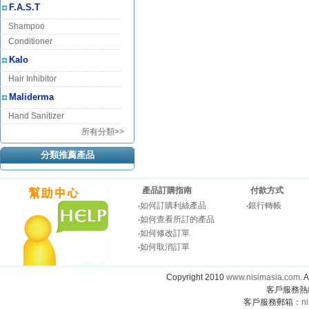
F.A.S.T
Shampoo
Conditioner
Kalo
Hair Inhibitor
Maliderma
Hand Sanitizer
所有分類>>
分類推薦產品
產品訂購指南
付款方式
‧
如何訂購利絲產品
‧
銀行轉帳
‧
如何查看所訂的產品
‧
如何修改訂單
‧
如何取消訂單
Copyright 2010
www.nisimasia.com
.
客戶服務熱線：
客戶服務郵箱：
n