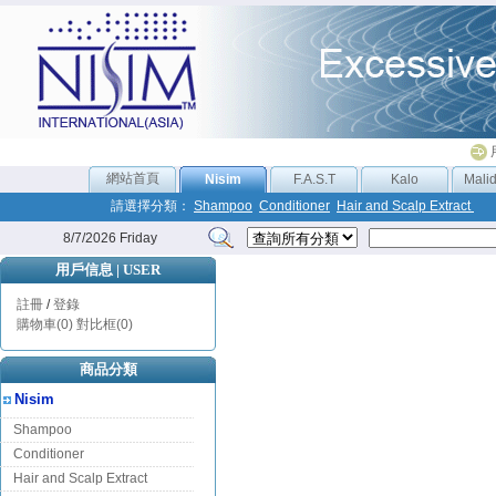
網站首頁
Nisim
F.A.S.T
Kalo
Mali
請選擇分類：
Shampoo
Conditioner
Hair and Scalp Extract
8/7/2026 Friday
用戶信息 | USER
註冊
/
登錄
購物車(0)
對比框(0)
商品分類
Nisim
Shampoo
Conditioner
Hair and Scalp Extract