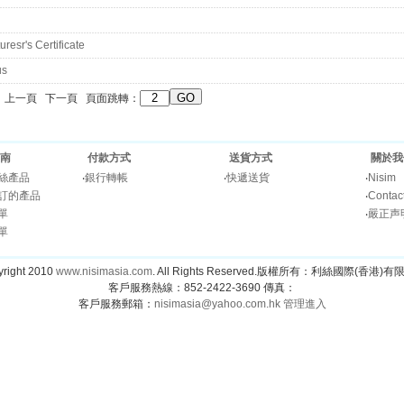
resr's Certificate
us
頁 上一頁 下一頁 頁面跳轉：
南
付款方式
送貨方式
關於我
絲產品
‧
銀行轉帳
‧
快遞送貨
‧
Nisim
訂的產品
‧
Contac
單
‧
嚴正声
單
right 2010
www.nisimasia.com
. All Rights Reserved.版權所有：利絲國際(香港)
客戶服務熱線：852-2422-3690 傳真：
客戶服務郵箱：
nisimasia@yahoo.com.hk
管理進入